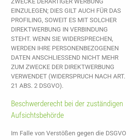
ZWECKE DERARTIGER WERBUNG
EINZULEGEN; DIES GILT AUCH FÜR DAS
PROFILING, SOWEIT ES MIT SOLCHER
DIREKTWERBUNG IN VERBINDUNG
STEHT. WENN SIE WIDERSPRECHEN,
WERDEN IHRE PERSONENBEZOGENEN
DATEN ANSCHLIESSEND NICHT MEHR
ZUM ZWECKE DER DIREKTWERBUNG
VERWENDET (WIDERSPRUCH NACH ART.
21 ABS. 2 DSGVO).
Beschwerde­recht bei der zuständigen
Aufsichts­behörde
Im Falle von Verstößen gegen die DSGVO